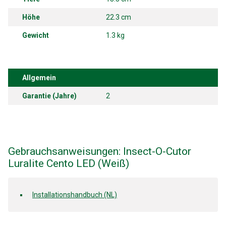
Höhe
22.3 cm
Gewicht
1.3 kg
Allgemein
Garantie (Jahre)
2
Gebrauchsanweisungen: Insect-O-Cutor
Luralite Cento LED (Weiß)
Installationshandbuch (NL)