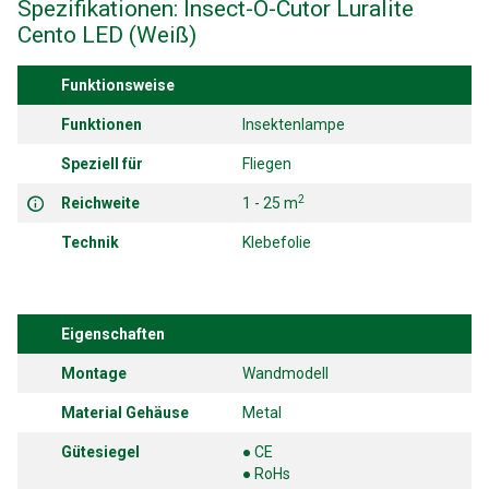
Spezifikationen: Insect-O-Cutor Luralite
Cento LED (Weiß)
Funktionsweise
Funktionen
Insektenlampe
Speziell für
Fliegen
2
Reichweite
1 - 25 m
Technik
Klebefolie
Eigenschaften
Montage
Wandmodell
Material Gehäuse
Metal
Gütesiegel
● CE
● RoHs