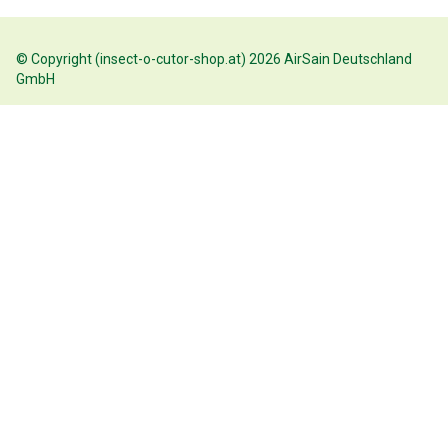
© Copyright (insect-o-cutor-shop.at) 2026 AirSain Deutschland
GmbH