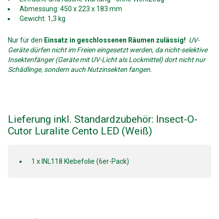
Abmessung: 450 x 223 x 183 mm
Gewicht: 1,3 kg
Nur für den
Einsatz in geschlossenen Räumen zulässig!
UV-
Geräte dürfen nicht im Freien eingesetzt werden, da nicht-selektive
Insektenfänger (Geräte mit UV-Licht als Lockmittel) dort nicht nur
Schädlinge, sondern auch Nutzinsekten fangen.
Lieferung inkl. Standardzubehör: Insect-O-
Cutor Luralite Cento LED (Weiß)
1 x INL118 Klebefolie (6er-Pack)