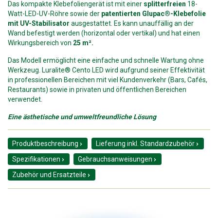
Das kompakte Klebefoliengerät ist mit einer
splitterfreien
18-
Watt-LED-UV-Röhre sowie der
patentierten Glupac®-Klebefolie
mit UV-Stabilisator
ausgestattet. Es kann unauffällig an der
Wand befestigt werden (horizontal oder vertikal) und hat einen
Wirkungsbereich von
25 m².
Das Modell ermöglicht eine einfache und schnelle Wartung ohne
Werkzeug. Luralite® Cento LED wird aufgrund seiner Effektivität
in professionellen Bereichen mit viel Kundenverkehr (Bars, Cafés,
Restaurants) sowie in privaten und öffentlichen Bereichen
verwendet.
Eine ästhetische und umweltfreundliche Lösung
Produktbeschreibung
Lieferung inkl. Standardzubehör
Spezifikationen
Gebrauchsanweisungen
Zubehör und Ersatzteile